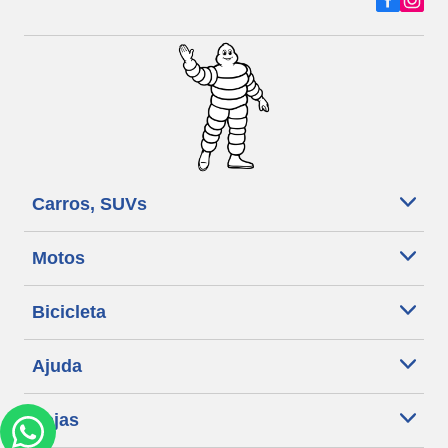
Carros, SUVs
Motos
Bicicleta
Ajuda
Lojas