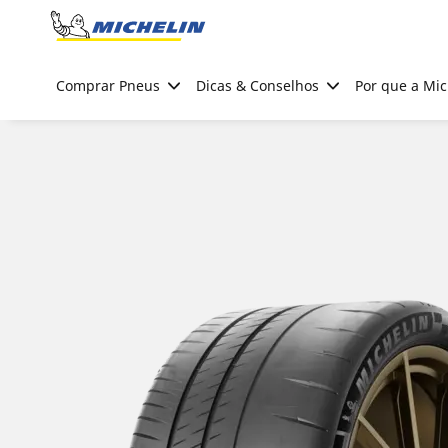
Go to page content
Go to page navigation
Comprar Pneus
Dicas & Conselhos
Por que a Mic