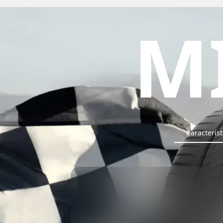
M
Característ