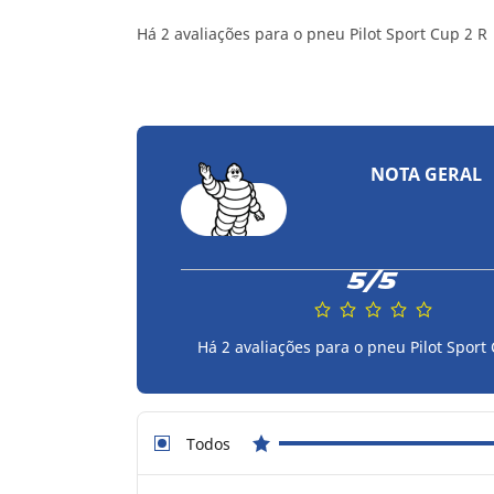
Há 2 avaliações para o pneu Pilot Sport Cup 2 R
NOTA GERAL
5/5
Há 2 avaliações para o pneu Pilot Sport
Todos
star reviews