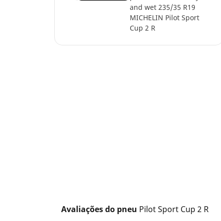
and wet 235/35 R19
MICHELIN Pilot Sport
Cup 2 R
Avaliações do pneu 
Pilot Sport Cup 2 R