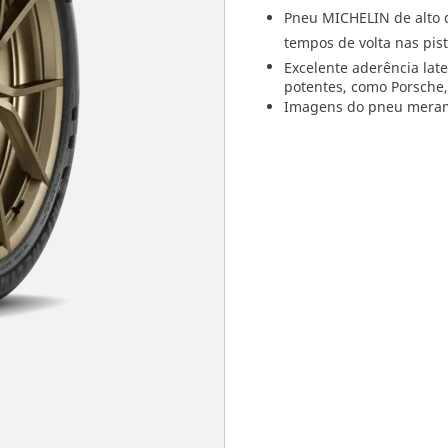
Pneu MICHELIN de alto 
tempos de volta nas pis
Excelente aderência late
potentes, como Porsche,
Imagens do pneu merame