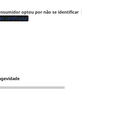
nsumidor optou por não se identificar
es certificadas
ngevidade