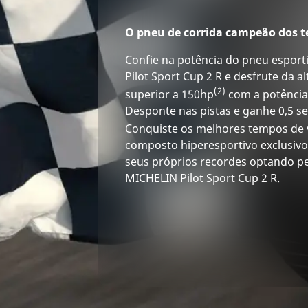
O pneu de corrida campeão dos t
Confie na potência do pneu esport
Pilot Sport Cup 2 R e desfrute da 
(2)
superior a 150hp
com a potência 
Desponte nas pistas e ganhe 0,5 s
Conquiste os melhores tempos de 
composto hiperesportivo exclusiv
seus próprios recordes optando 
MICHELIN Pilot Sport Cup 2 R.