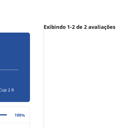
Exibindo 1-2 de 2 avaliações
 Cup 2 R
100%