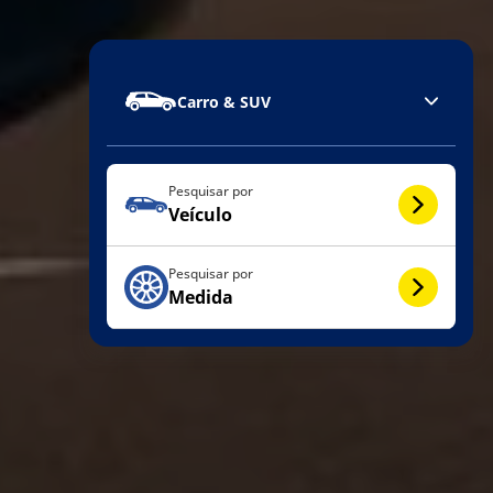
Carro & SUV
Pesquisar por
Veículo
Pesquisar por
Medida