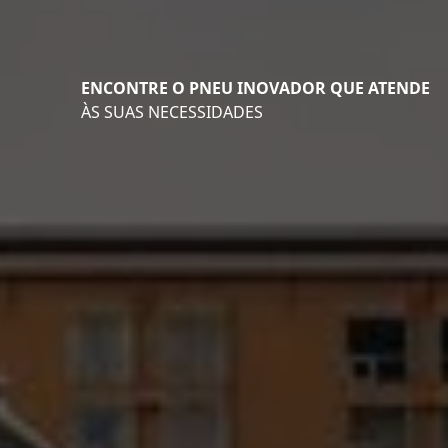
ENCONTRE O PNEU INOVADOR QUE ATENDE
ÀS SUAS NECESSIDADES