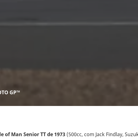
MOTO GP™
sle of Man Senior TT de 1973
(500cc, com Jack Findlay, Suzu