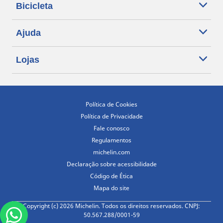
Bicicleta
Ajuda
Lojas
Política de Cookies
Política de Privacidade
Fale conosco
Regulamentos
michelin.com
Declaração sobre acessibilidade
Código de Ética
Mapa do site
Copyright (c) 2026 Michelin. Todos os direitos reservados. CNPJ:
50.567.288/0001-59