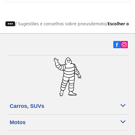
/
Sugestões e conselhos sobre pneusdemoto
Escolher o p
Carros, SUVs
Motos