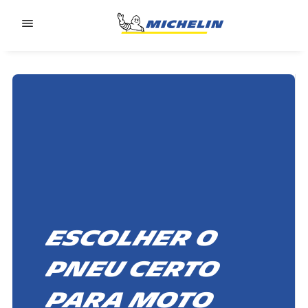
Go to page content
Go to page navigation
Escolher o
pneu certo
para moto