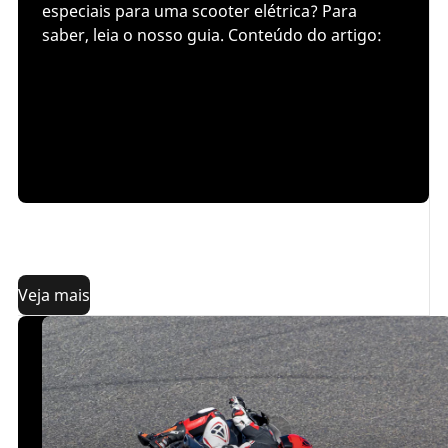
especiais para uma scooter elétrica? Para
saber, leia o nosso guia. Conteúdo do artigo:
Os 3 principais critérios para escolher os seus pneus
de scooter
Pneus para scooters elétricas
Dimensões
dos pneus de scooter
Veja mais