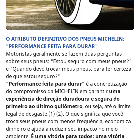
O ATRIBUTO DEFINITIVO DOS PNEUS MICHELIN:
"PERFORMANCE FEITA PARA DURAR"
Motoristas geralmente se fazem duas perguntas
sobre seus pneus: "Estou seguro com meus pneus?"
e "Quando devo trocar meus pneus, para ter certeza
de que estou seguro?"
"Performance feita para durar"
é a concretização
do compromisso da MICHELIN em garantir
uma
experiência de direção duradoura e segura do
primeiro ao último quilômetro
, ou seja, até o limite
legal de desgaste (1) (2). O que significa que você
troca seus pneus com menos frequência, economiza
dinheiro e ajuda a reduzir seu impacto no meio
ambiente.
É uma vitória para todos: uma vitória