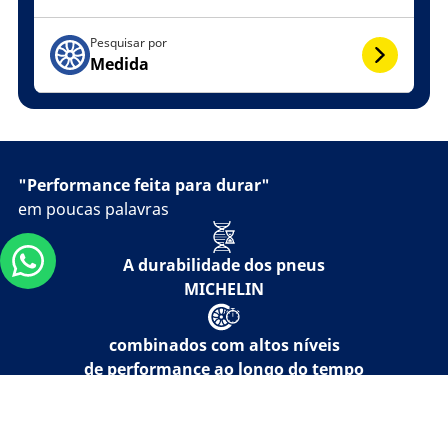
Pesquisar por
Medida
"Performance feita para durar"
em poucas palavras
A durabilidade dos pneus
MICHELIN
combinados com altos níveis
de performance ao longo do tempo
Pesquisando
permite aos motoristas usarem
por