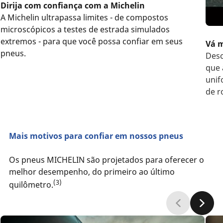
Dirija com confiança com a Michelin
A Michelin ultrapassa limites - de compostos
microscópicos a testes de estrada simulados
extremos - para que você possa confiar em seus
Vá m
pneus.
Desc
que 
unif
de r
toda
Mais motivos para confiar em nossos pneus
Os pneus MICHELIN são projetados para oferecer o
melhor desempenho, do primeiro ao último
(3)
quilômetro.