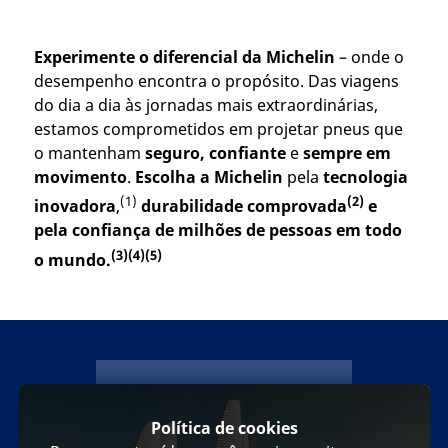
Experimente o diferencial da Michelin
– onde o
desempenho encontra o propósito. Das viagens
do dia a dia às jornadas mais extraordinárias,
estamos comprometidos em projetar pneus que
o mantenham
seguro, confiante
e
sempre em
movimento
.
Escolha a Michelin
pela
tecnologia
(1)
(2)
inovadora
,
durabilidade comprovada
e
pela confiança de milhões de pessoas em todo
(3)(4)(5)
o mundo.
michelin
Política de cookies