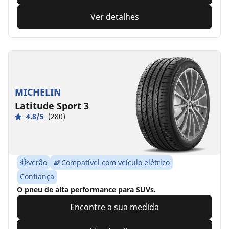
Ver detalhes
MICHELIN
Latitude Sport 3
4.8/5
(280)
verão
Compatível com veículo elétrico
Confiança
O pneu de alta performance para SUVs.
Encontre a sua medida