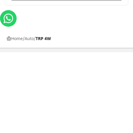
Home
Auto
TRP 4W
Carros, SUVs