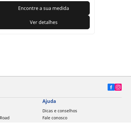
Encontre a sua medida
Ver detalhes
Ajuda
Dicas e conselhos
 Road
Fale conosco
a MTB
Contato Data Protection Officer (DPO)