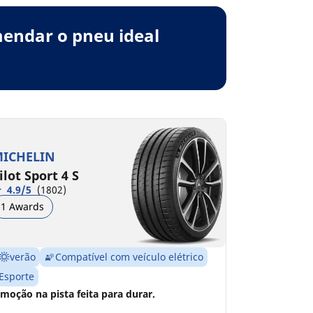
endar o pneu ideal
ICHELIN
ilot Sport 4 S
4.9/5
(1802)
1 Awards
verão
Compatível com veículo elétrico
Esporte
moção na pista feita para durar.