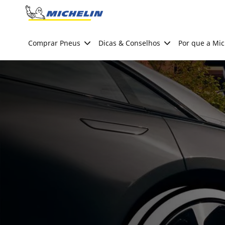
Go to page content
Go to page navigation
Comprar Pneus
Dicas & Conselhos
Por que a Mic