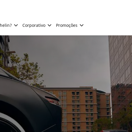
helin?
Corporativo
Promoções