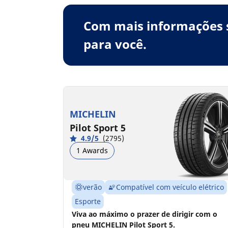
Com mais informações s
para você.
MICHELIN
Pilot Sport 5
4.9/5
(2795)
1 Awards
verão
Compatível com veículo elétrico
Esporte
Viva ao máximo o prazer de dirigir com o
pneu MICHELIN Pilot Sport 5.