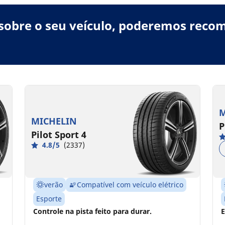
obre o seu veículo, poderemos recom
M
MICHELIN
P
Pilot Sport 4
4.8/5
(2337)
verão
Compatível com veículo elétrico
Esporte
Controle na pista feito para durar.
E