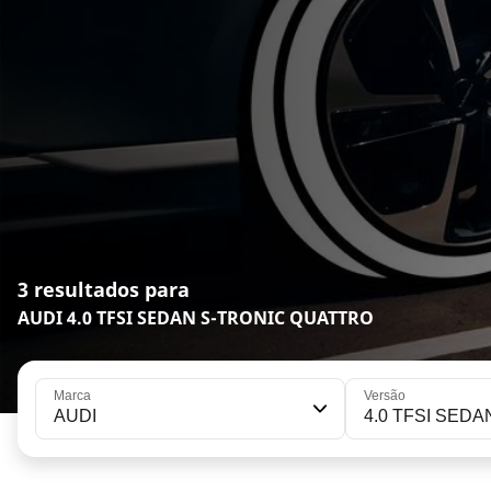
3 resultados para
AUDI 4.0 TFSI SEDAN S-TRONIC QUATTRO
Marca
Versão
AUDI
4.0 TFSI SED