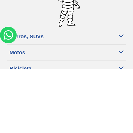
Carros, SUVs
Motos
Bicicleta
Ajuda
Lojas
Política de Cookies