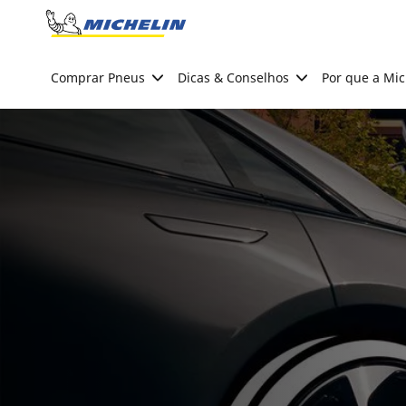
Go to page content
Go to page navigation
Comprar Pneus
Dicas & Conselhos
Por que a Mic