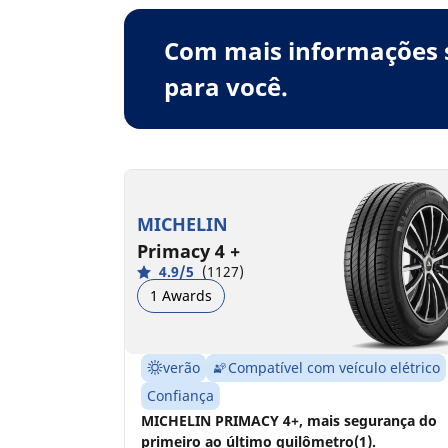
Com mais informações s
para você.
MICHELIN
Primacy 4 +
4.9/5
(1127)
1 Awards
verão
Compatível com veículo elétrico
Confiança
MICHELIN PRIMACY 4+, mais segurança do
primeiro ao último quilômetro(1).