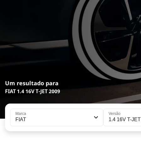
Um resultado para
FIAT 1.4 16V T-JET 2009
Marca
Versão
FIAT
1.4 16V T-JET