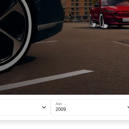
Ano
2009