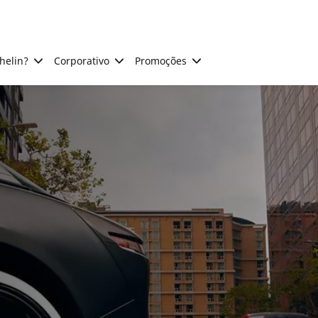
helin?
Corporativo
Promoções