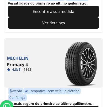
Versatilidade do primeiro ao último quilômetro.
Encontre a sua medida
Ver detalhes
MICHELIN
Primacy 4
4.8/5
(1862)
verão
Compatível com veículo elétrico
Confiança
É o mais seguro do primeiro ao último quilômetro.