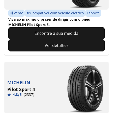
verão
Compatível com veículo elétrico
Esporte
Viva ao máximo o prazer de dirigir com o pneu
MICHELIN Pilot Sport 5.
Encontre a sua medida
Ver detalhes
MICHELIN
Pilot Sport 4
4.8/5
(2337)