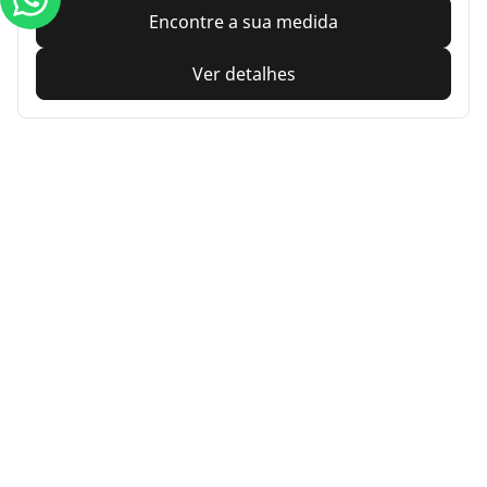
Encontre a sua medida
Ver detalhes
Home
Auto
TRP 4W