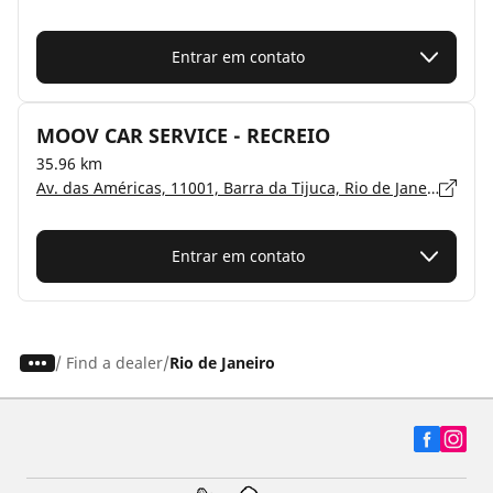
Entrar em contato
MOOV CAR SERVICE - RECREIO
35.96 km
Av. das Américas, 11001, Barra da Tijuca, Rio de Janeiro, Rio de Janeiro - 22793-082
Entrar em contato
/
Find a dealer
Rio de Janeiro