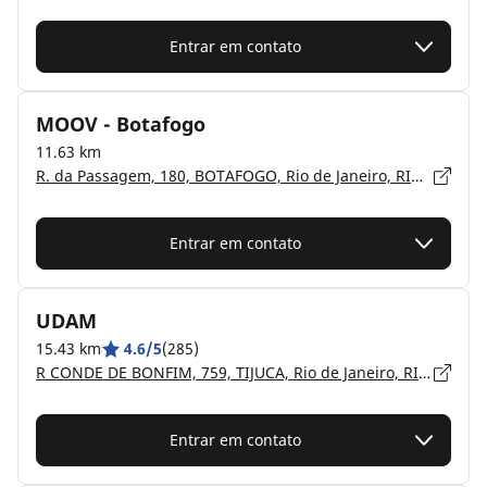
Entrar em contato
MOOV - Botafogo
11.63 km
R. da Passagem, 180, BOTAFOGO, Rio de Janeiro, RIO DE JANEIRO - 22611-260
Entrar em contato
UDAM
15.43 km
4.6/5
(285)
R CONDE DE BONFIM, 759, TIJUCA, Rio de Janeiro, RIO DE JANEIRO - 20530-000
Entrar em contato