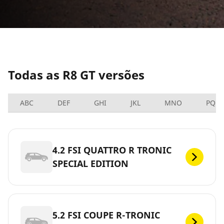
Todas as R8 GT versões
ABC
DEF
GHI
JKL
MNO
PQRS
4.2 FSI QUATTRO R TRONIC
SPECIAL EDITION
5.2 FSI COUPE R-TRONIC