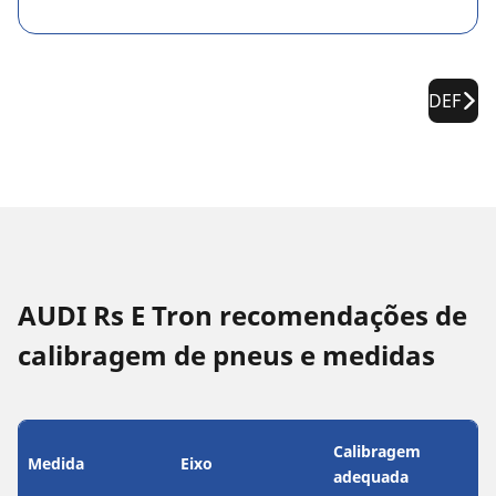
DEF
AUDI Rs E Tron recomendações de
calibragem de pneus e medidas
Calibragem
Medida
Eixo
adequada