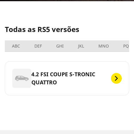
Todas as RS5 versões
ABC
DEF
GHI
JKL
MNO
PQRS
4.2 FSI COUPE S-TRONIC
QUATTRO