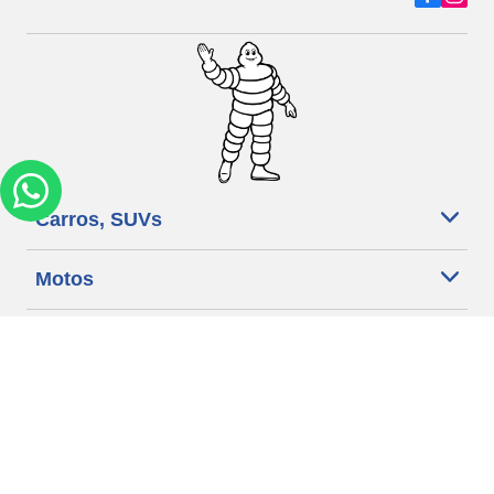
Carros, SUVs
Motos
Bicicleta
Ajuda
Lojas