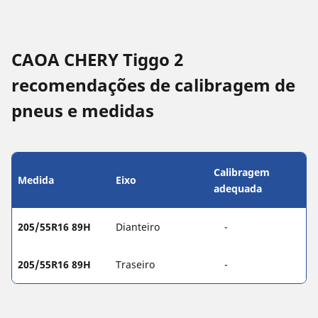
CAOA CHERY Tiggo 2
recomendações de calibragem de
pneus e medidas
Calibragem
Medida
Eixo
adequada
205/55R16 89H
Dianteiro
-
205/55R16 89H
Traseiro
-