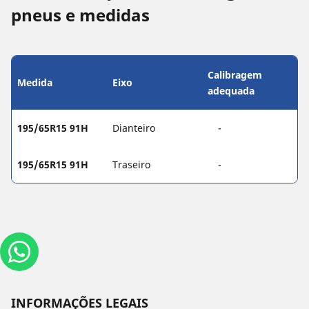
pneus e medidas
Calibragem
Medida
Eixo
adequada
195/65R15 91H
Dianteiro
-
195/65R15 91H
Traseiro
-
INFORMAÇÕES LEGAIS