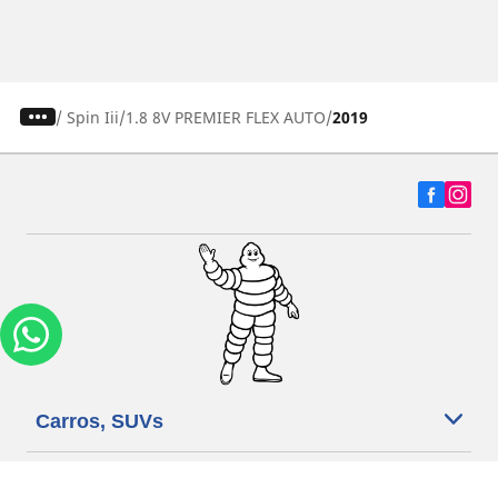
/
Spin Iii
1.8 8V PREMIER FLEX AUTO
2019
Carros, SUVs
Motos