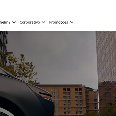
helin?
Corporativo
Promoções