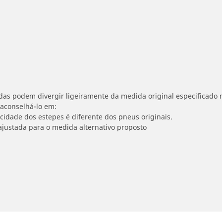
idas podem divergir ligeiramente da medida original especificado n
 aconselhá-lo em:
ocidade dos estepes é diferente dos pneus originais.
ajustada para o medida alternativo proposto