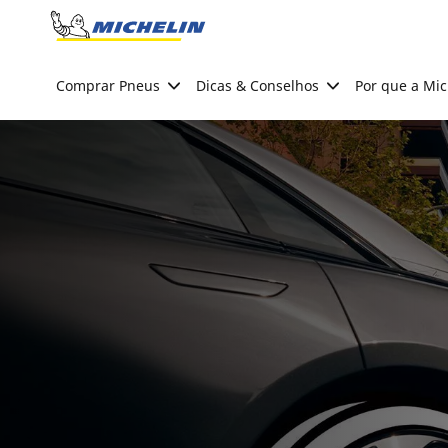
Go to page content
Go to page navigation
Comprar Pneus
Dicas & Conselhos
Por que a Mic