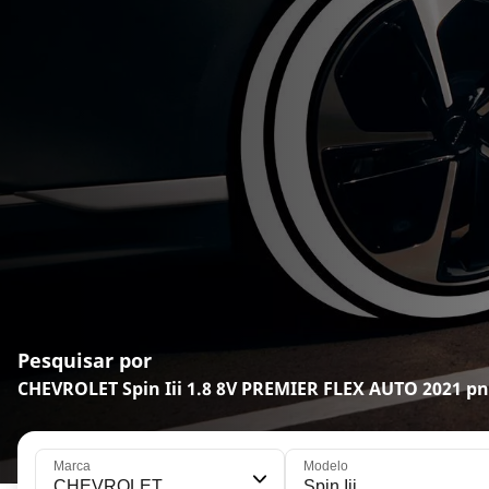
Pesquisar por
CHEVROLET Spin Iii 1.8 8V PREMIER FLEX AUTO 2021 p
Marca
Modelo
CHEVROLET
Spin Iii