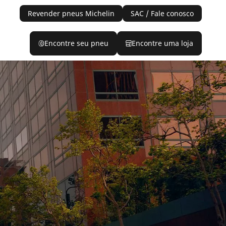
Revender pneus Michelin
SAC / Fale conosco
Encontre seu pneu
Encontre uma loja