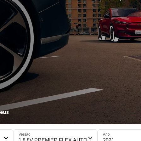
neus
Versão
Ano
1.8 8V PREMIER FLEX AUTO
2021