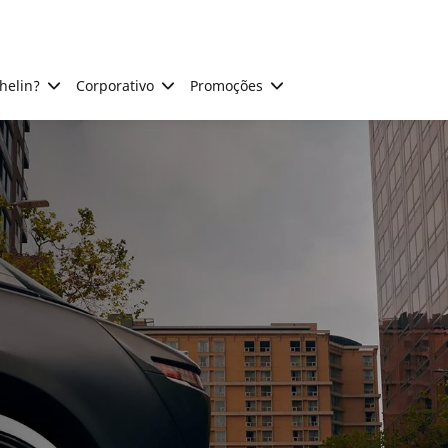
helin?
Corporativo
Promoções