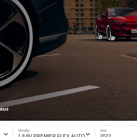
neus
Versão
Ano
1.8 8V PREMIER FLEX AUTO
2022