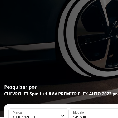
Pesquisar por
CHEVROLET Spin Iii 1.8 8V PREMIER FLEX AUTO 2022 p
Marca
Modelo
CHEVROLET
Spin Iii