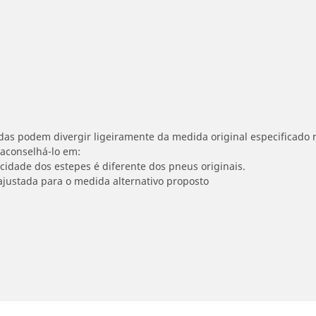
idas podem divergir ligeiramente da medida original especificado n
 aconselhá-lo em:
ocidade dos estepes é diferente dos pneus originais.
ajustada para o medida alternativo proposto