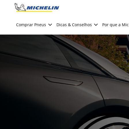
Go to page content
Go to page navigation
Comprar Pneus
Dicas & Conselhos
Por que a Mic