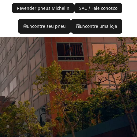
Revender pneus Michelin
SAC / Fale conosco
Encontre seu pneu
Encontre uma loja