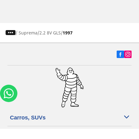
/
Suprema
2.2 8V GLS
1997
Carros, SUVs
Motos