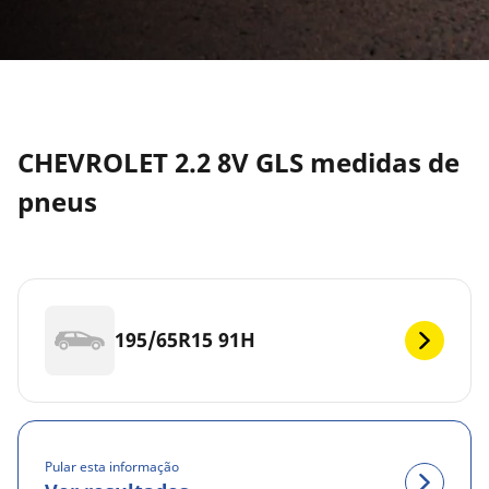
CHEVROLET 2.2 8V GLS medidas de
pneus
195/65R15 91H
Pular esta informação