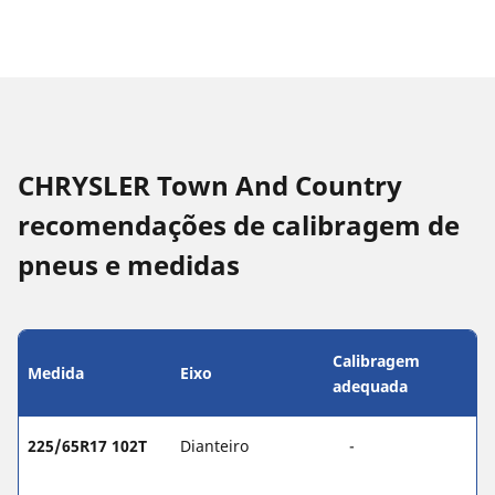
CHRYSLER Town And Country
recomendações de calibragem de
pneus e medidas
Calibragem
Medida
Eixo
adequada
225/65R17 102T
Dianteiro
-