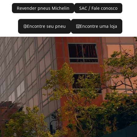
Revender pneus Michelin
SAC / Fale conosco
Encontre seu pneu
Encontre uma loja