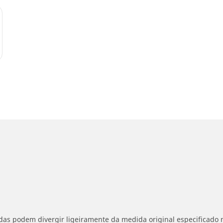
idas podem divergir ligeiramente da medida original especificado n