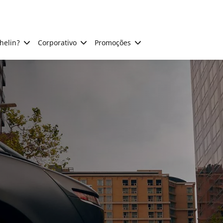
helin?
Corporativo
Promoções