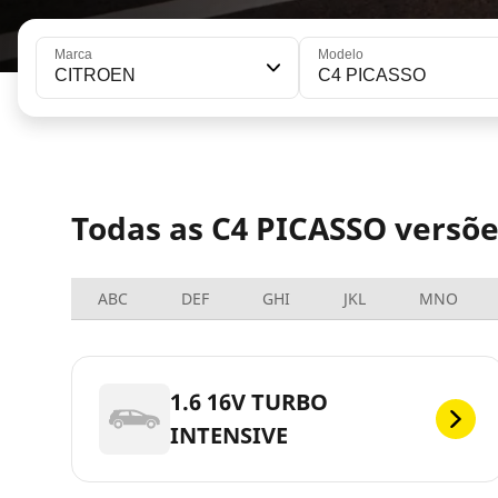
Marca
Modelo
CITROEN
C4 PICASSO
Todas as C4 PICASSO versõ
ABC
DEF
GHI
JKL
MNO
1.6 16V TURBO
INTENSIVE