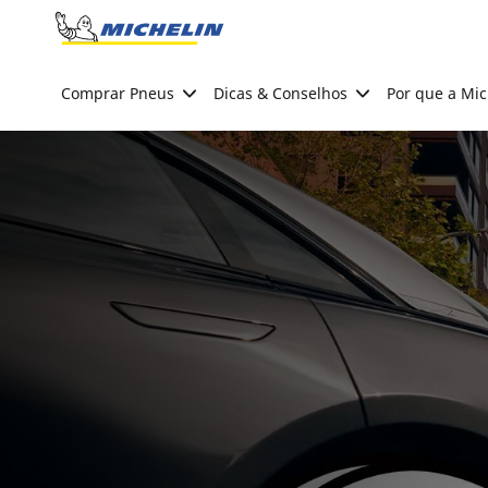
Go to page content
Go to page navigation
Comprar Pneus
Dicas & Conselhos
Por que a Mic