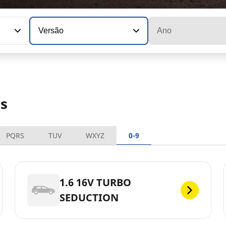
Versão
Ano
es
PQRS
TUV
WXYZ
0-9
1.6 16V TURBO
SEDUCTION