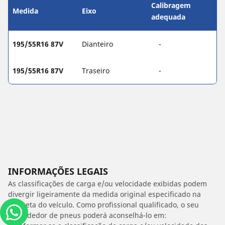
Calibragem
Medida
Eixo
adequada
195/55R16 87V
Dianteiro
-
195/55R16 87V
Traseiro
-
INFORMAÇÕES LEGAIS
As classificações de carga e/ou velocidade exibidas podem
divergir ligeiramente da medida original especificado na
etiqueta do veículo. Como profissional qualificado, o seu
revendedor de pneus poderá aconselhá-lo em: