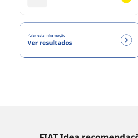
Pular esta informação
Ver resultados
FIAT Idea recomendaçõ