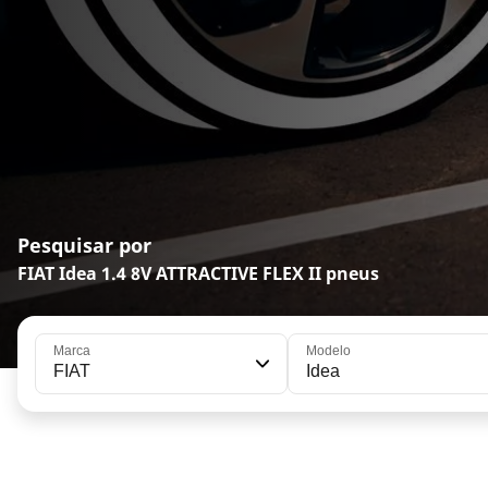
Pesquisar por
FIAT Idea 1.4 8V ATTRACTIVE FLEX II pneus
Marca
Modelo
FIAT
Idea