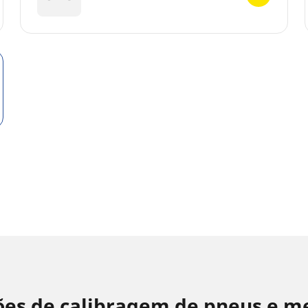
es de calibragem de pneus e m