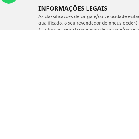
INFORMAÇÕES LEGAIS
As classificações de carga e/ou velocidade exib
qualificado, o seu revendedor de pneus poderá
1. Informar se a classificação de carga e/ou vel
2. Determinar se a pressão dos pneus deve ser 
/
Idea
1.4 8V ATTRACTIVE FLEX II
Carros, SUVs
M