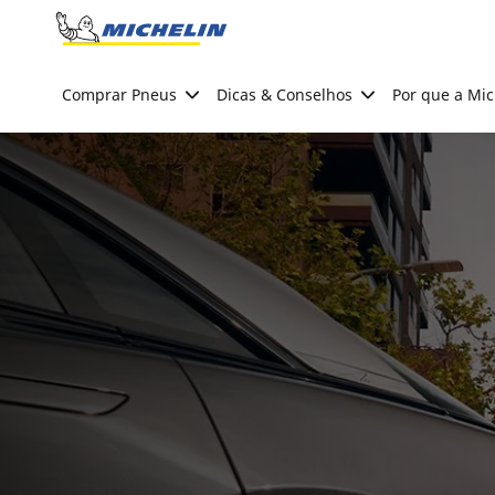
Go to page content
Go to page navigation
Comprar Pneus
Dicas & Conselhos
Por que a Mic