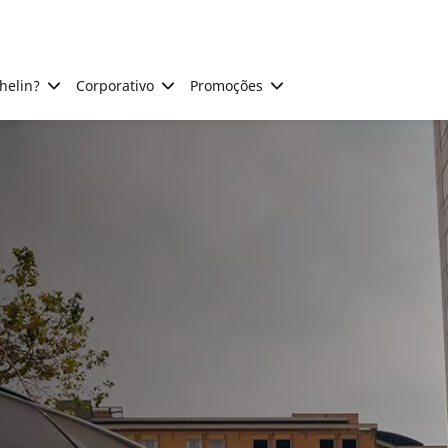
helin?
Corporativo
Promoções