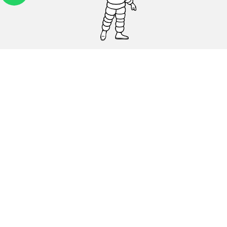
Carros, SUVs
Motos
Bicicleta
Ajuda
Lojas
Política de Cookies
Política de Privacidade