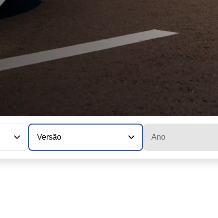
Versão
Ano