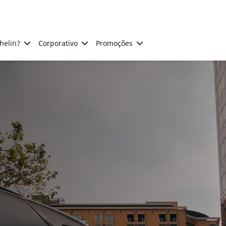
helin?
Corporativo
Promoções