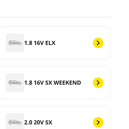
1.8 16V ELX
1.8 16V SX WEEKEND
2.0 20V SX