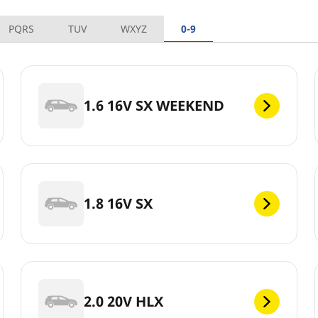
PQRS
TUV
WXYZ
0-9
1.6 16V SX WEEKEND
1.8 16V SX
2.0 20V HLX