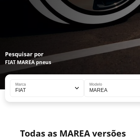
Pesquisar por
FIAT MAREA pneus
Marca
Modelo
FIAT
MAREA
Todas as MAREA versões