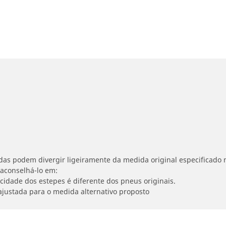
idas podem divergir ligeiramente da medida original especificado n
 aconselhá-lo em:
ocidade dos estepes é diferente dos pneus originais.
ajustada para o medida alternativo proposto