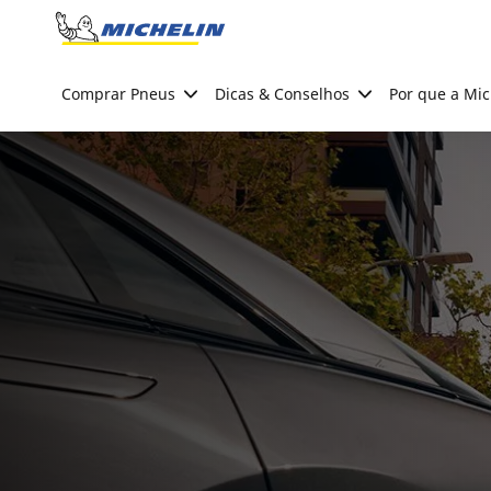
Go to page content
Go to page navigation
Comprar Pneus
Dicas & Conselhos
Por que a Mic