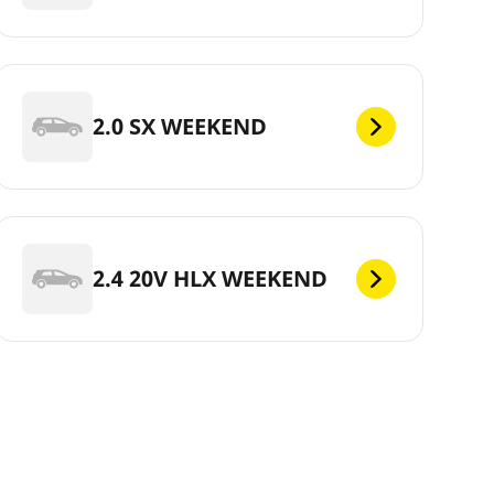
2.0 SX WEEKEND
2.4 20V HLX WEEKEND