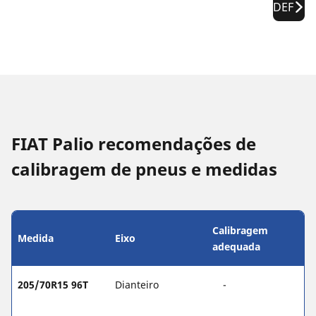
DEF
FIAT Palio recomendações de
calibragem de pneus e medidas
Calibragem
Medida
Eixo
adequada
205/70R15 96T
Dianteiro
-