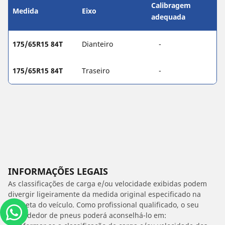
Calibragem
Medida
Eixo
adequada
175/65R15 84T
Dianteiro
-
175/65R15 84T
Traseiro
-
INFORMAÇÕES LEGAIS
As classificações de carga e/ou velocidade exibidas podem
divergir ligeiramente da medida original especificado na
etiqueta do veículo. Como profissional qualificado, o seu
revendedor de pneus poderá aconselhá-lo em: