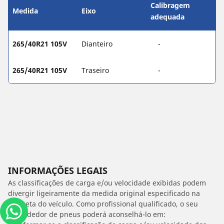
Calibragem
Medida
Eixo
adequada
265/40R21 105V
Dianteiro
-
265/40R21 105V
Traseiro
-
INFORMAÇÕES LEGAIS
As classificações de carga e/ou velocidade exibidas podem
divergir ligeiramente da medida original especificado na
etiqueta do veículo. Como profissional qualificado, o seu
revendedor de pneus poderá aconselhá-lo em: