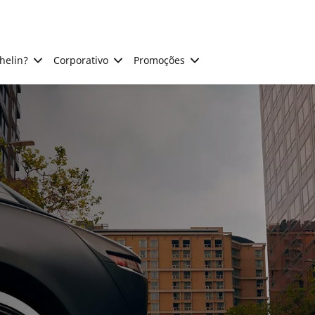
helin?
Corporativo
Promoções