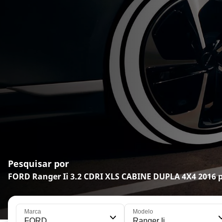
Pesquisar por
FORD Ranger Ii 3.2 CDRI XLS CABINE DUPLA 4X4 2016 
Marca
Modelo
FORD
Ranger Ii