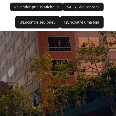
Revender pneus Michelin
SAC / Fale conosco
Encontre seu pneu
Encontre uma loja