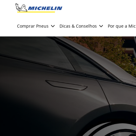
Go to page content
Go to page navigation
Comprar Pneus
Dicas & Conselhos
Por que a Mic