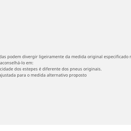
idas podem divergir ligeiramente da medida original especificado n
 aconselhá-lo em:
ocidade dos estepes é diferente dos pneus originais.
ajustada para o medida alternativo proposto