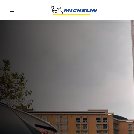
Go to page content
Go to page navigation