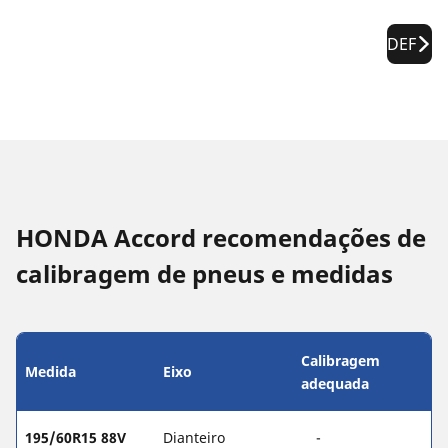
DEF
HONDA Accord recomendações de
calibragem de pneus e medidas
Calibragem
Medida
Eixo
adequada
195/60R15 88V
Dianteiro
-