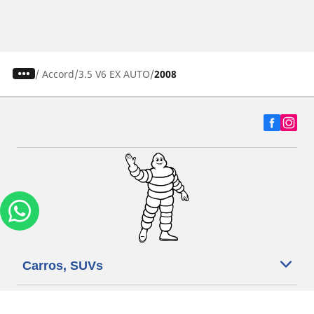
/
Accord
3.5 V6 EX AUTO
2008
Carros, SUVs
Motos