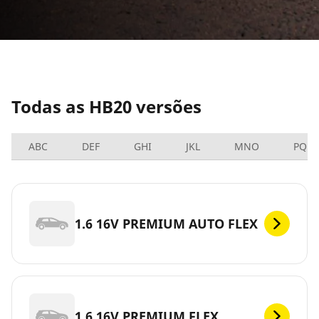
Todas as HB20 versões
ABC
DEF
GHI
JKL
MNO
PQRS
1.6 16V PREMIUM AUTO FLEX
1.6 16V PREMIUM FLEX