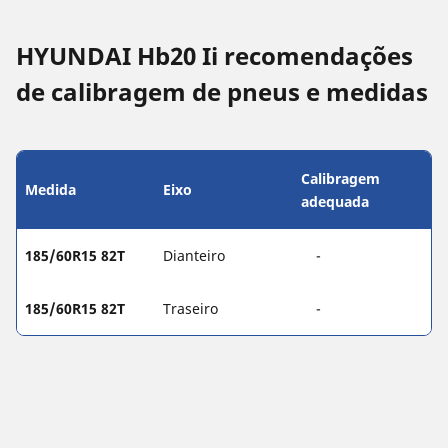
HYUNDAI Hb20 Ii recomendações
de calibragem de pneus e medidas
Calibragem
Medida
Eixo
adequada
185/60R15 82T
Dianteiro
-
185/60R15 82T
Traseiro
-