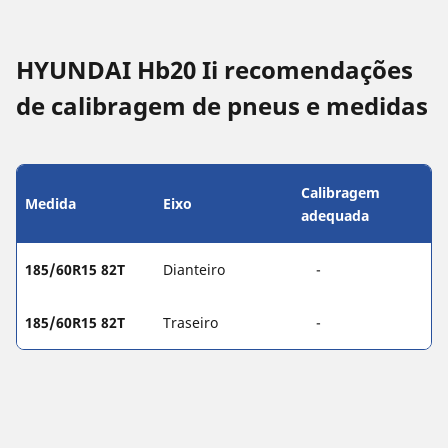
HYUNDAI Hb20 Ii recomendações
de calibragem de pneus e medidas
Calibragem
Medida
Eixo
adequada
185/60R15 82T
Dianteiro
-
185/60R15 82T
Traseiro
-