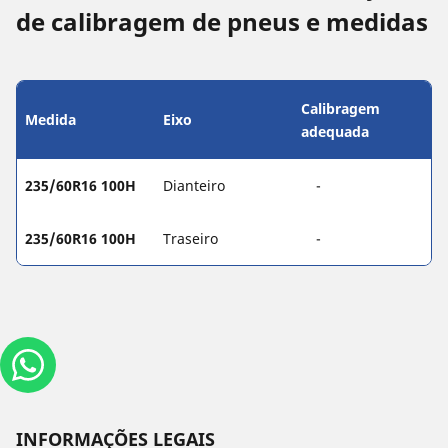
de calibragem de pneus e medidas
Calibragem
Medida
Eixo
adequada
235/60R16 100H
Dianteiro
-
235/60R16 100H
Traseiro
-
INFORMAÇÕES LEGAIS