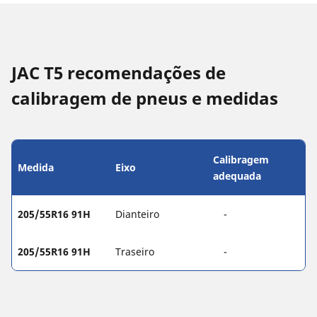
JAC T5 recomendações de
calibragem de pneus e medidas
Calibragem
Medida
Eixo
adequada
205/55R16 91H
Dianteiro
-
205/55R16 91H
Traseiro
-