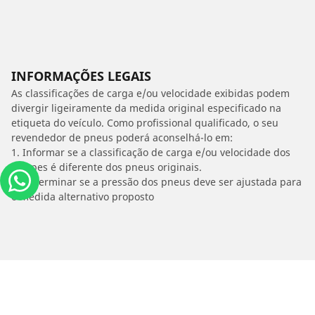
INFORMAÇÕES LEGAIS
As classificações de carga e/ou velocidade exibidas podem
divergir ligeiramente da medida original especificado na
etiqueta do veículo. Como profissional qualificado, o seu
revendedor de pneus poderá aconselhá-lo em:
1. Informar se a classificação de carga e/ou velocidade dos
estepes é diferente dos pneus originais.
2. Determinar se a pressão dos pneus deve ser ajustada para
o medida alternativo proposto
/
T5
1.5 16V S CVT JETFLEX