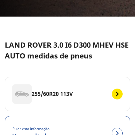
LAND ROVER 3.0 I6 D300 MHEV HSE
AUTO medidas de pneus
255/60R20 113V
Pular esta informação