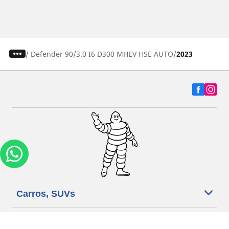
/
Defender 90
3.0 I6 D300 MHEV HSE AUTO
2023
Carros, SUVs
Motos