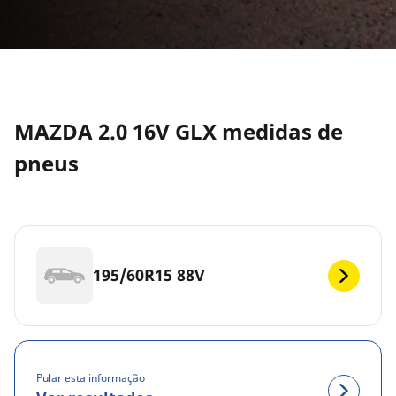
MAZDA 2.0 16V GLX medidas de
pneus
195/60R15 88V
Pular esta informação