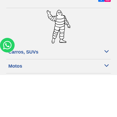
Carros, SUVs
Motos
Bicicleta
Ajuda
Lojas