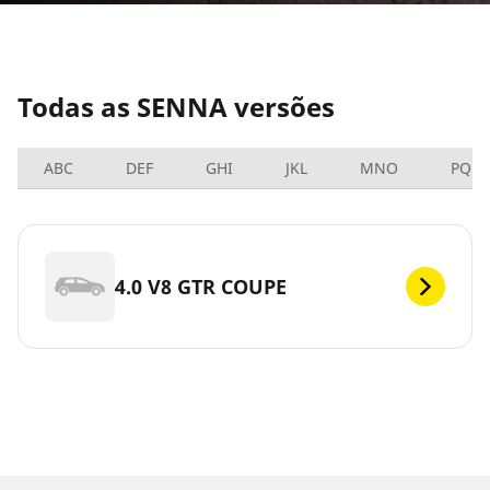
Todas as SENNA versões
ABC
DEF
GHI
JKL
MNO
PQRS
4.0 V8 GTR COUPE