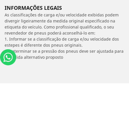
INFORMAÇÕES LEGAIS
As classificações de carga e/ou velocidade exibidas podem
divergir ligeiramente da medida original especificado na
etiqueta do veículo. Como profissional qualificado, o seu
revendedor de pneus poderá aconselhá-lo em:
1. Informar se a classificação de carga e/ou velocidade dos
estepes é diferente dos pneus originais.
2. Determinar se a pressão dos pneus deve ser ajustada para
o medida alternativo proposto
/
Clc Class
CLC 200 KOMPRESSOR