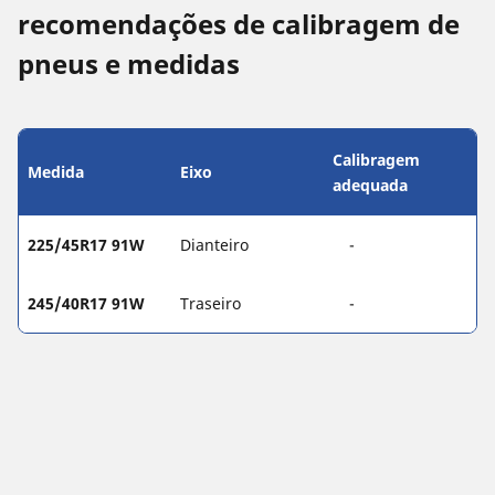
recomendações de calibragem de
pneus e medidas
Calibragem
Medida
Eixo
adequada
225/45R17 91W
Dianteiro
-
245/40R17 91W
Traseiro
-