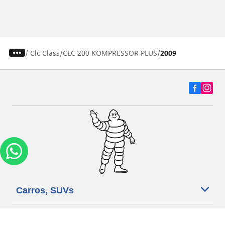
/
Clc Class
CLC 200 KOMPRESSOR PLUS
2009
Carros, SUVs
Motos