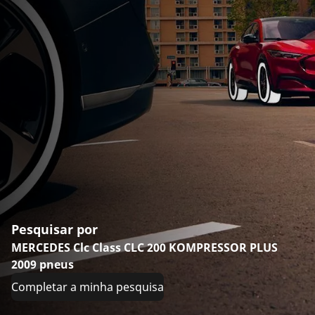
Pesquisar por
MERCEDES Clc Class CLC 200 KOMPRESSOR PLUS
2009 pneus
Completar a minha pesquisa