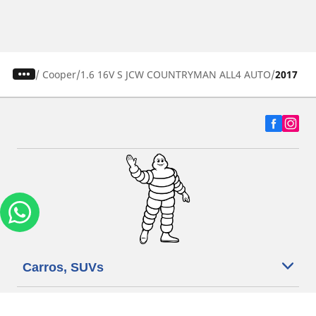
/
Cooper
1.6 16V S JCW COUNTRYMAN ALL4 AUTO
2017
Carros, SUVs
Motos