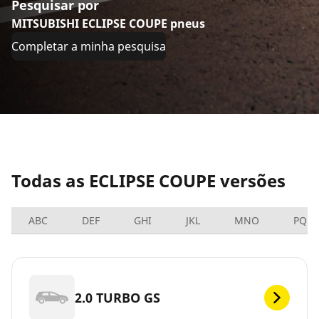
Pesquisar por
MITSUBISHI ECLIPSE COUPE pneus
Completar a minha pesquisa
Todas as ECLIPSE COUPE versões
ABC
DEF
GHI
JKL
MNO
PQRS
2.0 TURBO GS