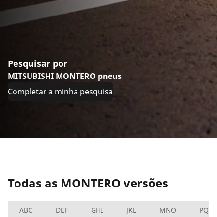
Pesquisar por
MITSUBISHI MONTERO pneus
Completar a minha pesquisa
Todas as MONTERO versões
ABC
DEF
GHI
JKL
MNO
PQRS