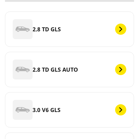
2.8 TD GLS
2.8 TD GLS AUTO
3.0 V6 GLS