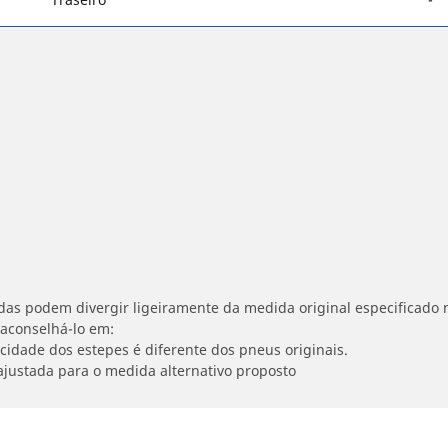
idas podem divergir ligeiramente da medida original especificado n
 aconselhá-lo em:
ocidade dos estepes é diferente dos pneus originais.
ajustada para o medida alternativo proposto