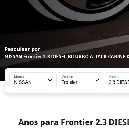
Pesquisar por
NISSAN Frontier 2.3 DIESEL BITURBO ATTACK CABINE
Marca
Modelo
Versão
NISSAN
Frontier
2.3 DIE
Anos para Frontier 2.3 DI