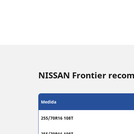
NISSAN Frontier reco
Medida
255/70R16 108T
255/70R16 108T