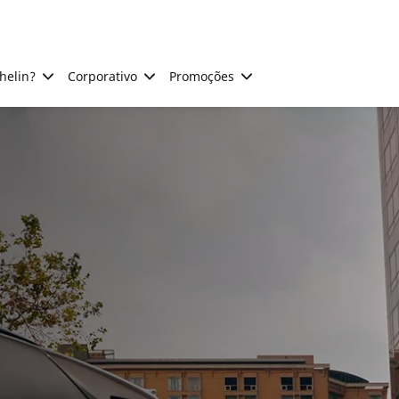
helin?
Corporativo
Promoções