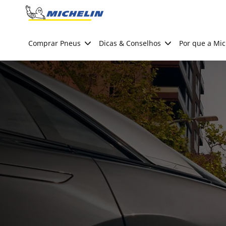
Go to page content
Go to page navigation
Comprar Pneus
Dicas & Conselhos
Por que a Mic