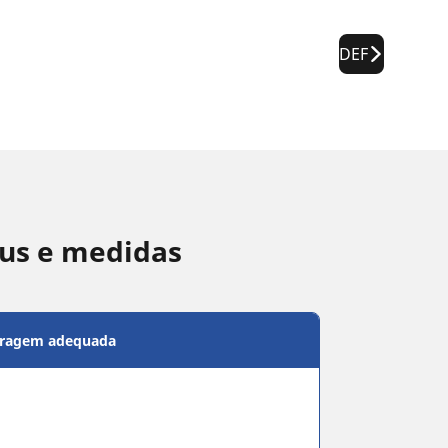
DEF
us e medidas
bragem adequada