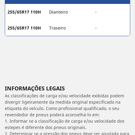
255/65R17 110H
Dianteiro
-
255/65R17 110H
Traseiro
-
INFORMAÇÕES LEGAIS
As classificações de carga e/ou velocidade exibidas podem
divergir ligeiramente da medida original especificado na
etiqueta do veículo. Como profissional qualificado, o seu
revendedor de pneus poderá aconselhá-lo em:
1. Informar se a classificação de carga e/ou velocidade dos
estepes é diferente dos pneus originais.
2. Determinar se a pressão dos pneus deve ser ajustada para