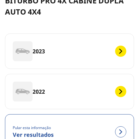
BITURBO PRO 4X CABINE DUPLA
AUTO 4X4
2023
2022
Pular esta informação
Ver resultados