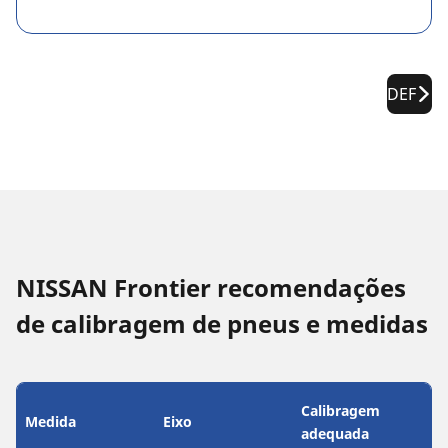
DEF
NISSAN Frontier recomendações
de calibragem de pneus e medidas
Calibragem
Medida
Eixo
adequada