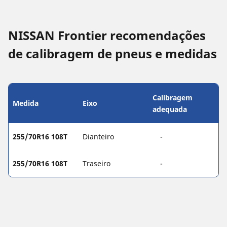
NISSAN Frontier recomendações
de calibragem de pneus e medidas
Calibragem
Medida
Eixo
adequada
255/70R16 108T
Dianteiro
-
255/70R16 108T
Traseiro
-